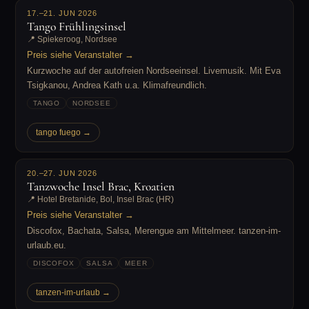
17.–21. JUN 2026
Tango Frühlingsinsel
📍 Spiekeroog, Nordsee
Preis siehe Veranstalter →
Kurzwoche auf der autofreien Nordseeinsel. Livemusik. Mit Eva
Tsigkanou, Andrea Kath u.a. Klimafreundlich.
TANGO
NORDSEE
tango fuego →
20.–27. JUN 2026
Tanzwoche Insel Brac, Kroatien
📍 Hotel Bretanide, Bol, Insel Brac (HR)
Preis siehe Veranstalter →
Discofox, Bachata, Salsa, Merengue am Mittelmeer. tanzen-im-
urlaub.eu.
DISCOFOX
SALSA
MEER
tanzen-im-urlaub →