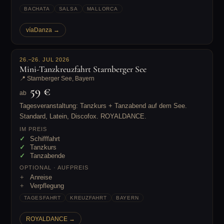
BACHATA
SALSA
MALLORCA
víaDanza →
26.–26. JUL 2026
Mini-Tanzkreuzfahrt Starnberger See
📍 Starnberger See, Bayern
59 €
ab
Tagesveranstaltung: Tanzkurs + Tanzabend auf dem See.
Standard, Latein, Discofox. ROYALDANCE.
IM PREIS
Schifffahrt
Tanzkurs
Tanzabende
OPTIONAL · AUFPREIS
Anreise
Verpflegung
TAGESFAHRT
KREUZFAHRT
BAYERN
ROYALDANCE →