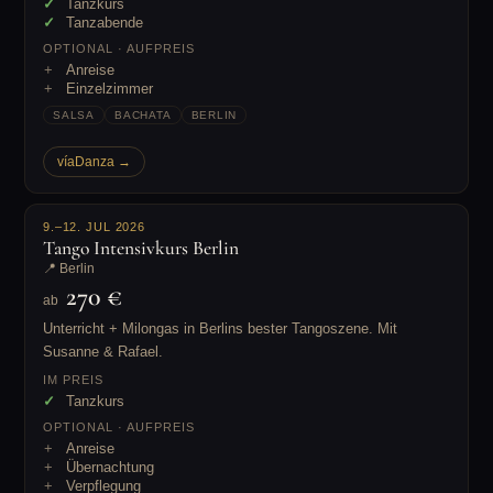
Tanzkurs
Tanzabende
OPTIONAL · AUFPREIS
Anreise
Einzelzimmer
SALSA
BACHATA
BERLIN
víaDanza →
9.–12. JUL 2026
Tango Intensivkurs Berlin
📍 Berlin
270 €
ab
Unterricht + Milongas in Berlins bester Tangoszene. Mit
Susanne & Rafael.
IM PREIS
Tanzkurs
OPTIONAL · AUFPREIS
Anreise
Übernachtung
Verpflegung