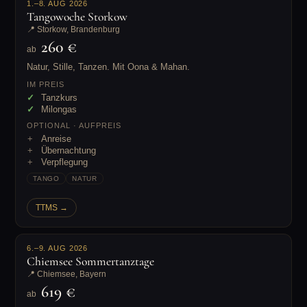
1.–8. AUG 2026
Tangowoche Storkow
📍 Storkow, Brandenburg
260 €
ab
Natur, Stille, Tanzen. Mit Oona & Mahan.
IM PREIS
Tanzkurs
Milongas
OPTIONAL · AUFPREIS
Anreise
Übernachtung
Verpflegung
TANGO
NATUR
TTMS →
6.–9. AUG 2026
Chiemsee Sommertanztage
📍 Chiemsee, Bayern
619 €
ab