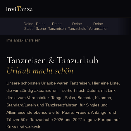
invi
T
anza
Deine
Deine
Deine
Deine
Deine
·
·
·
·
Stadt
Szene
Tanzreisen
Tanzschule
Veranstalter
inviTanza
›
Tanzreisen
Tanzreisen & Tanzurlaub
Urlaub macht schön
Unsere schönsten Urlaube waren Tanzreisen. Hier eine Liste,
die wir ständig aktualisieren – sortiert nach Datum, mit Link
direkt zum Veranstalter. Tango, Salsa, Bachata, Kizomba,
Standard/Latein und Tanzkreuzfahrten, für Singles und
Alleinreisende ebenso wie für Paare, Frauen, Anfänger und
Tänzer 50+. Tanzurlaube 2026 und 2027 in ganz Europa, auf
Kuba und weltweit.