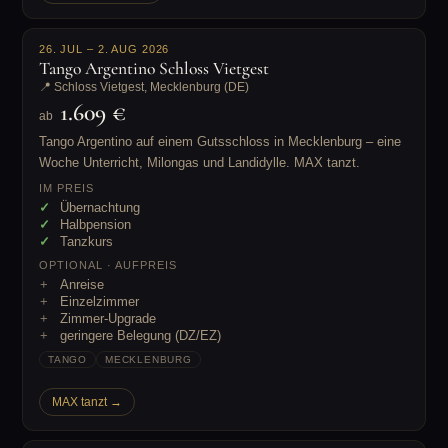
26. JUL – 2. AUG 2026
Tango Argentino Schloss Vietgest
📍 Schloss Vietgest, Mecklenburg (DE)
1.609 €
ab
Tango Argentino auf einem Gutsschloss in Mecklenburg – eine
Woche Unterricht, Milongas und Landidylle. MAX tanzt.
IM PREIS
Übernachtung
Halbpension
Tanzkurs
OPTIONAL · AUFPREIS
Anreise
Einzelzimmer
Zimmer-Upgrade
geringere Belegung (DZ/EZ)
TANGO
MECKLENBURG
MAX tanzt →