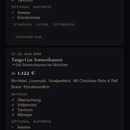
Tanzkurs
OPTIONAL · AUFPREIS
Anreise
Einzelzimmer
STANDARD
LATEIN
ÖSTERREICH
Veranstalter folgt
17.–21. AUG 2026
Tango Gut Sonnenhausen
📍 Gut Sonnenhausen bei München
1.122 €
ab
Bio-Hotel, Livemusik, Voralpenblick. Mit Christiane Rohn & Ralf
Brand. Klimafreundlich.
IM PREIS
Übernachtung
Vollpension
Tanzkurs
Milongas
OPTIONAL · AUFPREIS
Anreise