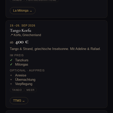
La Milonga →
19.–26. SEP 2026
Tango Korfu
📍 Korfu, Griechenland
400 €
ab
Tango & Strand, griechische Inselsonne. Mit Adeline & Rafael.
IM PREIS
Tanzkurs
Milongas
OPTIONAL · AUFPREIS
Anreise
Übernachtung
Verpflegung
TANGO
MEER
TTMS →