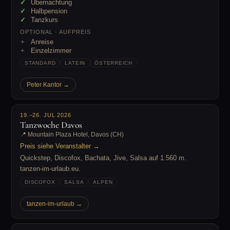
Übernachtung
Halbpension
Tanzkurs
OPTIONAL · AUFPREIS
Anreise
Einzelzimmer
STANDARD
LATEIN
ÖSTERREICH
Peter Kantor →
19.–26. JUL 2026
Tanzwoche Davos
📍 Mountain Plaza Hotel, Davos (CH)
Preis siehe Veranstalter →
Quickstep, Discofox, Bachata, Jive, Salsa auf 1.560 m.
tanzen-im-urlaub.eu.
DISCOFOX
SALSA
ALPEN
tanzen-im-urlaub →