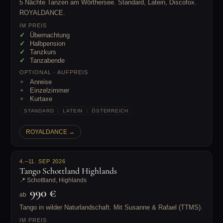
5 Nächte Tanzen am Wörthersee. Standard, Latein, Discofox.
ROYALDANCE.
IM PREIS
Übernachtung
Halbpension
Tanzkurs
Tanzabende
OPTIONAL · AUFPREIS
Anreise
Einzelzimmer
Kurtaxe
STANDARD
LATEIN
ÖSTERREICH
ROYALDANCE →
4.–11. SEP 2026
Tango Schottland Highlands
📍 Schottland, Highlands
990 €
ab
Tango in wilder Naturlandschaft. Mit Susanne & Rafael (TTMS).
IM PREIS