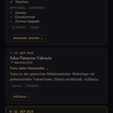
Tanzkurs
OPTIONAL · AUFPREIS
Anreise
Einzelzimmer
Zimmer-Upgrade
SLOWFOX
BAWÜ
Alexander Juschka →
7.–13. SEP 2026
Salsa-Tanzreise Valencia
📍 Valencia (ES)
Preis siehe Veranstalter →
Salsa an der spanischen Mittelmeerküste: Workshops mit
professionellen Trainer*innen, Strand und Altstadt. víaDanza.
SALSA
SPANIEN
víaDanza →
8.–12. SEP 2026