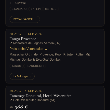
Kurtaxe
STANDARD
LATEIN
OSTSEE
ROYALDANCE →
28. AUG – 5. SEP 2026
Tango Provence
📍 Monastère de Segries, Verdon (FR)
Preis siehe Veranstalter →
Magischer Ort in der Provence, Pool, Kräuter, Kultur. Mit
Michael Domke & Eva Graf-Domke.
TANGO
FRANKREICH
La Milonga →
29. AUG – 4. SEP 2026
Tanztage Donautal, Hotel Wesenufer
📍 Hotel Wesenufer, Donautal (AT)
588 €
ab