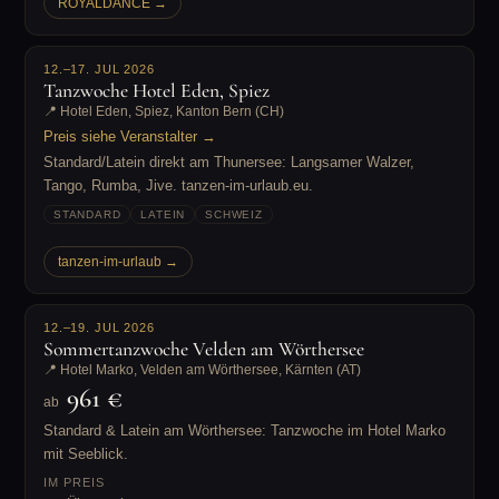
ROYALDANCE →
12.–17. JUL 2026
Tanzwoche Hotel Eden, Spiez
📍 Hotel Eden, Spiez, Kanton Bern (CH)
Preis siehe Veranstalter →
Standard/Latein direkt am Thunersee: Langsamer Walzer,
Tango, Rumba, Jive. tanzen-im-urlaub.eu.
STANDARD
LATEIN
SCHWEIZ
tanzen-im-urlaub →
12.–19. JUL 2026
Sommertanzwoche Velden am Wörthersee
📍 Hotel Marko, Velden am Wörthersee, Kärnten (AT)
961 €
ab
Standard & Latein am Wörthersee: Tanzwoche im Hotel Marko
mit Seeblick.
IM PREIS