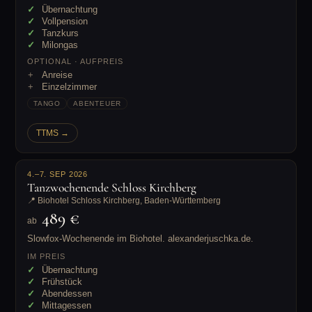
Übernachtung
Vollpension
Tanzkurs
Milongas
OPTIONAL · AUFPREIS
Anreise
Einzelzimmer
TANGO
ABENTEUER
TTMS →
4.–7. SEP 2026
Tanzwochenende Schloss Kirchberg
📍 Biohotel Schloss Kirchberg, Baden-Württemberg
489 €
ab
Slowfox-Wochenende im Biohotel. alexanderjuschka.de.
IM PREIS
Übernachtung
Frühstück
Abendessen
Mittagessen