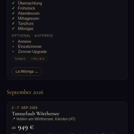
Übernachtung
Frühstück
Abendessen
Mittagessen
Tanzkurs
Milongas
OPTIONAL · AUFPREIS
Anreise
Einzelzimmer
Zimmer-Upgrade
TANGO
ITALIEN
La Milonga →
September 2026
2.–7. SEP 2026
Tanzurlaub Wörthersee
📍 Velden am Wörthersee, Kärnten (AT)
949 €
ab