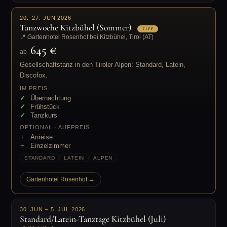
20.–27. JUN 2026
Tanzwoche Kitzbühel (Sommer)
TIPP
📍 Gartenhotel Rosenhof bei Kitzbühel, Tirol (AT)
645 €
ab
Gesellschaftstanz in den Tiroler Alpen: Standard, Latein,
Discofox.
IM PREIS
Übernachtung
Frühstück
Tanzkurs
OPTIONAL · AUFPREIS
Anreise
Einzelzimmer
STANDARD
LATEIN
ALPEN
Gartenhotel Rosenhof →
30. JUN – 5. JUL 2026
Standard/Latein-Tanztage Kitzbühel (Juli)