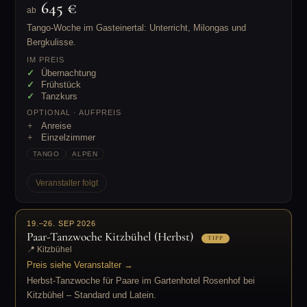
645 €
ab
Tango-Woche im Gasteinertal: Unterricht, Milongas und
Bergkulisse.
IM PREIS
Übernachtung
Frühstück
Tanzkurs
OPTIONAL · AUFPREIS
Anreise
Einzelzimmer
TANGO
ALPEN
Veranstalter folgt
19.–26. SEP 2026
Paar-Tanzwoche Kitzbühel (Herbst)
TIPP
📍 Kitzbühel
Preis siehe Veranstalter →
Herbst-Tanzwoche für Paare im Gartenhotel Rosenhof bei
Kitzbühel – Standard und Latein.