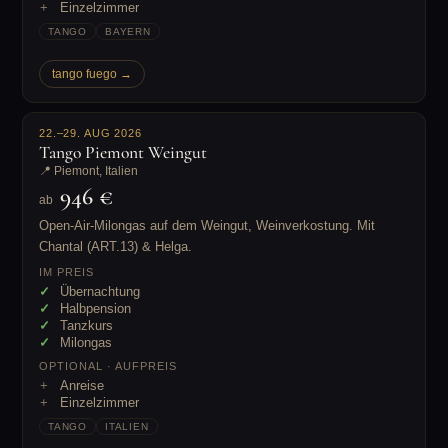
Einzelzimmer
TANGO
BAYERN
tango fuego →
22.–29. AUG 2026
Tango Piemont Weingut
📍 Piemont, Italien
946 €
ab
Open-Air-Milongas auf dem Weingut, Weinverkostung. Mit
Chantal (ART.13) & Helga.
IM PREIS
Übernachtung
Halbpension
Tanzkurs
Milongas
OPTIONAL · AUFPREIS
Anreise
Einzelzimmer
TANGO
ITALIEN