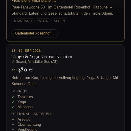
Preis siehe Veranstalter →
Paar-Tanzwoche 50+ im Gartenhotel Rosenhof, Kitzbühel –
Standard, Latein und Gesellschaftstanz in den Tiroler Alpen.
STANDARD
LATEIN
ALPEN
Gartenhotel Rosenhof →
13.–19. SEP 2026
Tango & Yoga Retreat Kärnten
📍 Soami, Millstätter See (AT)
380 €
ab
Retreat am See, biovegane Vollverpflegung, Yoga & Tango. Mit
Susanne Opitz.
IM PREIS
Tanzkurs
Yoga
Milongas
OPTIONAL · AUFPREIS
Anreise
Übernachtung
Verpflegung