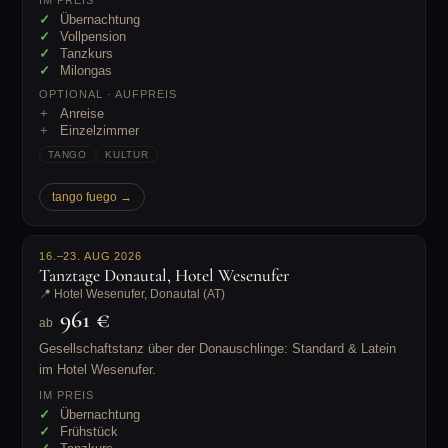
IM PREIS
Übernachtung
Vollpension
Tanzkurs
Milongas
OPTIONAL · AUFPREIS
Anreise
Einzelzimmer
TANGO
KULTUR
tango fuego →
16.–23. AUG 2026
Tanztage Donautal, Hotel Wesenufer
📍 Hotel Wesenufer, Donautal (AT)
961 €
ab
Gesellschaftstanz über der Donauschlinge: Standard & Latein
im Hotel Wesenufer.
IM PREIS
Übernachtung
Frühstück