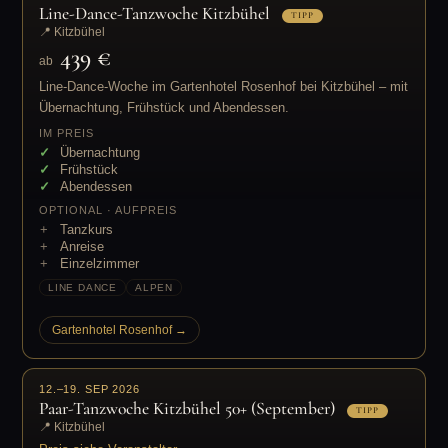
Line-Dance-Tanzwoche Kitzbühel
TIPP
📍 Kitzbühel
439 €
ab
Line-Dance-Woche im Gartenhotel Rosenhof bei Kitzbühel – mit
Übernachtung, Frühstück und Abendessen.
IM PREIS
Übernachtung
Frühstück
Abendessen
OPTIONAL · AUFPREIS
Tanzkurs
Anreise
Einzelzimmer
LINE DANCE
ALPEN
Gartenhotel Rosenhof →
12.–19. SEP 2026
Paar-Tanzwoche Kitzbühel 50+ (September)
TIPP
📍 Kitzbühel