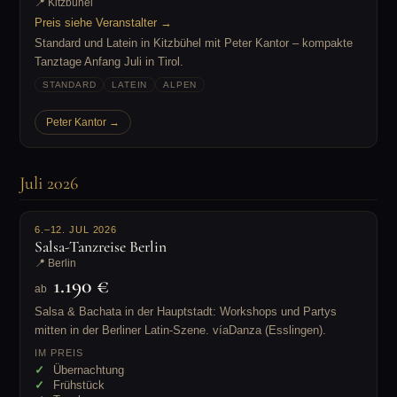
📍 Kitzbühel
Preis siehe Veranstalter →
Standard und Latein in Kitzbühel mit Peter Kantor – kompakte
Tanztage Anfang Juli in Tirol.
STANDARD
LATEIN
ALPEN
Peter Kantor →
Juli 2026
6.–12. JUL 2026
Salsa-Tanzreise Berlin
📍 Berlin
1.190 €
ab
Salsa & Bachata in der Hauptstadt: Workshops und Partys
mitten in der Berliner Latin-Szene. víaDanza (Esslingen).
IM PREIS
Übernachtung
Frühstück