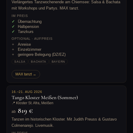
Verlängertes Tanzwochenende am Chiemsee: Salsa & Bachata
mit Workshops und Partys. MAX tanzt.
IM PREIS
Übernachtung
Halbpension
Tanzkurs
OPTIONAL · AUFPREIS
Anreise
Einzelzimmer
geringere Belegung (DZ/EZ)
SALSA
BACHATA
BAYERN
MAX tanzt →
16.–21. AUG 2026
Tango Kloster Meißen (Sommer)
📍 Kloster St. Afra, Meißen
819 €
ab
Tanzen im historischen Kloster. Mit Judith Preuss & Gustavo
Colmenarejo. Livemusik.