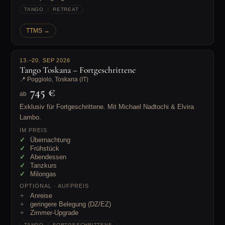
TANGO
RETREAT
TTMS →
13.–20. SEP 2026
Tango Toskana – Fortgeschrittene
📍 Poggiolo, Toskana (IT)
745 €
ab
Exklusiv für Fortgeschrittene. Mit Michael Nadtochi & Elvira
Lambo.
IM PREIS
Übernachtung
Frühstück
Abendessen
Tanzkurs
Milongas
OPTIONAL · AUFPREIS
Anreise
geringere Belegung (DZ/EZ)
Zimmer-Upgrade
TANGO
FORTGESCHRITTENE