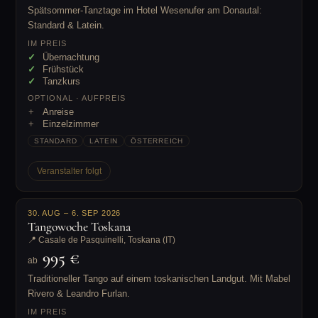
Spätsommer-Tanztage im Hotel Wesenufer am Donautal:
Standard & Latein.
IM PREIS
Übernachtung
Frühstück
Tanzkurs
OPTIONAL · AUFPREIS
Anreise
Einzelzimmer
STANDARD
LATEIN
ÖSTERREICH
Veranstalter folgt
30. AUG – 6. SEP 2026
Tangowoche Toskana
📍 Casale de Pasquinelli, Toskana (IT)
995 €
ab
Traditioneller Tango auf einem toskanischen Landgut. Mit Mabel
Rivero & Leandro Furlan.
IM PREIS