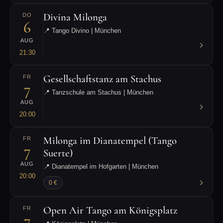
Divina Milonga
DO
6
📍 Tango Divino | München
AUG
21:30
Gesellschaftstanz am Stachus
FR
7
📍 Tanzschule am Stachus | München
AUG
20:00
Milonga im Dianatempel (Tango
FR
7
Suerte)
AUG
📍 Dianatempel im Hofgarten | München
20:00
0 €
Open Air Tango am Königsplatz
FR
7