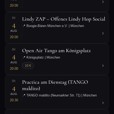
20:00
Lindy ZAP – Offenes Lindy Hop Social
DI
4
📍 Boogie-Bären München e.V. | München
AUG
20:00
Open Air Tango am Königsplatz
DI
4
📍 Königsplatz | München
AUG
10 €
20:00
Practica am Dienstag (TANGO
DI
4
maldito)
AUG
📍 TANGO maldito (Neumarkter Str. 71) | München
20:30