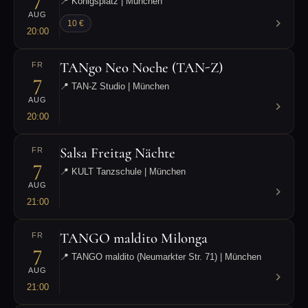
📍 Königsplatz | München
AUG
10 €
20:00
TANgo Neo Noche (TAN-Z)
FR
7
📍 TAN-Z Studio | München
AUG
20:00
Salsa Freitag Nächte
FR
7
📍 KULT Tanzschule | München
AUG
21:00
TANGO maldito Milonga
FR
7
📍 TANGO maldito (Neumarkter Str. 71) | München
AUG
21:00