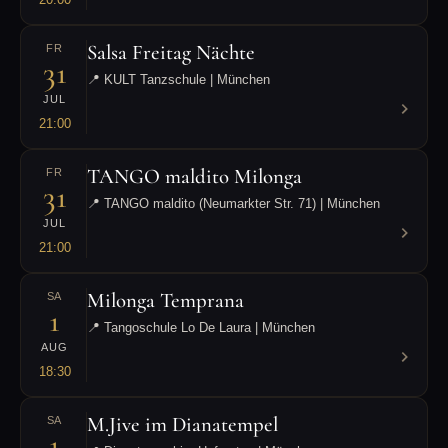
Salsa Freitag Nächte
FR
31
📍 KULT Tanzschule | München
JUL
21:00
TANGO maldito Milonga
FR
31
📍 TANGO maldito (Neumarkter Str. 71) | München
JUL
21:00
Milonga Temprana
SA
1
📍 Tangoschule Lo De Laura | München
AUG
18:30
M.Jive im Dianatempel
SA
1