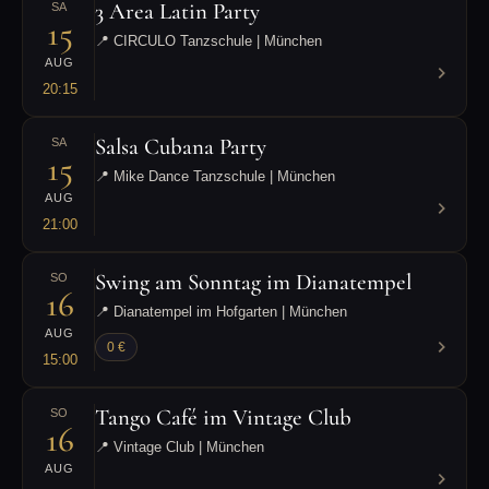
3 Area Latin Party
SA
15
📍 CIRCULO Tanzschule | München
AUG
20:15
Salsa Cubana Party
SA
15
📍 Mike Dance Tanzschule | München
AUG
21:00
Swing am Sonntag im Dianatempel
SO
16
📍 Dianatempel im Hofgarten | München
AUG
0 €
15:00
Tango Café im Vintage Club
SO
16
📍 Vintage Club | München
AUG