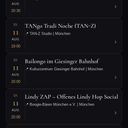
AUG
20:30
TANgo Tradi Noche (TAN-Z)
DI
11
📍 TAN-Z Studio | München
AUG
19:00
Bailongo im Giesinger Bahnhof
DI
11
📍 Kulturzentrum Giesinger Bahnhof | München
AUG
20:00
Lindy ZAP – Offenes Lindy Hop Social
DI
11
📍 Boogie-Bären München e.V. | München
AUG
20:00