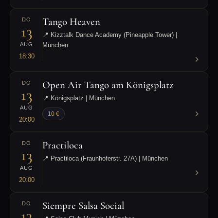
Tango Heaven
DO
13
📍 Kizztalk Dance Academy (Pineapple Tower) |
AUG
München
18:30
Open Air Tango am Königsplatz
DO
13
📍 Königsplatz | München
AUG
10 €
20:00
Practiloca
DO
13
📍 Practiloca (Fraunhoferstr. 27A) | München
AUG
20:00
Siempre Salsa Social
DO
13