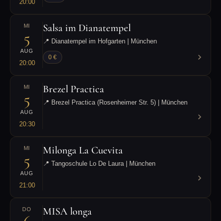
20:00
Salsa im Dianatempel
MI
5
📍 Dianatempel im Hofgarten | München
AUG
0 €
20:00
Brezel Practica
MI
5
📍 Brezel Practica (Rosenheimer Str. 5) | München
AUG
20:30
Milonga La Cuevita
MI
5
📍 Tangoschule Lo De Laura | München
AUG
21:00
MISA longa
DO