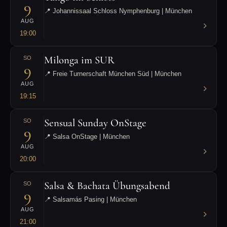
9
📍 Johannissaal Schloss Nymphenburg | München
AUG
19:00
Milonga im SUR
SO
9
📍 Freie Turnerschaft München Süd | München
AUG
19:15
Sensual Sunday OnStage
SO
9
📍 Salsa OnStage | München
AUG
20:00
Salsa & Bachata Übungsabend
SO
9
📍 Salsamás Pasing | München
AUG
21:00