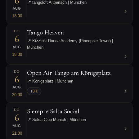
6
📍 tangoloft Altperlach | München
AUG
18:00
Tango Heaven
DO
6
📍 Kizztalk Dance Academy (Pineapple Tower) |
AUG
München
18:30
Open Air Tango am Königsplatz
DO
6
📍 Königsplatz | München
AUG
10 €
20:00
Siempre Salsa Social
DO
6
📍 Salsa Club Munich | München
AUG
21:00