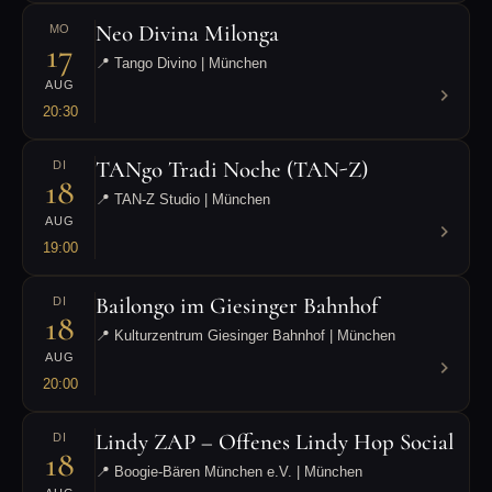
Neo Divina Milonga
MO
17
📍 Tango Divino | München
AUG
20:30
TANgo Tradi Noche (TAN-Z)
DI
18
📍 TAN-Z Studio | München
AUG
19:00
Bailongo im Giesinger Bahnhof
DI
18
📍 Kulturzentrum Giesinger Bahnhof | München
AUG
20:00
Lindy ZAP – Offenes Lindy Hop Social
DI
18
📍 Boogie-Bären München e.V. | München