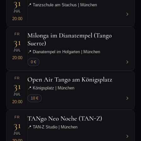
31
📍 Tanzschule am Stachus | München
JUL
20:00
Milonga im Dianatempel (Tango
FR
31
Suerte)
JUL
📍 Dianatempel im Hofgarten | München
20:00
0 €
Open Air Tango am Königsplatz
FR
31
📍 Königsplatz | München
JUL
10 €
20:00
TANgo Neo Noche (TAN-Z)
FR
31
📍 TAN-Z Studio | München
JUL
20:00