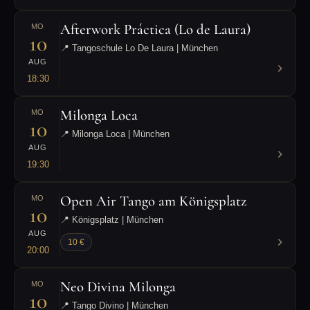
Afterwork Práctica (Lo de Laura)
MO
10
📍 Tangoschule Lo De Laura | München
AUG
18:30
Milonga Loca
MO
10
📍 Milonga Loca | München
AUG
19:30
Open Air Tango am Königsplatz
MO
10
📍 Königsplatz | München
AUG
10 €
20:00
Neo Divina Milonga
MO
10
📍 Tango Divino | München