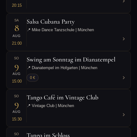
20:15
Salsa Cubana Party
SA
8
📍 Mike Dance Tanzschule | München
AUG
21:00
Swing am Sonntag im Dianatempel
SO
9
📍 Dianatempel im Hofgarten | München
AUG
0 €
15:00
Tango Café im Vintage Club
SO
9
📍 Vintage Club | München
AUG
15:30
Tango im Schloss
SO