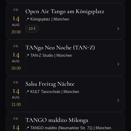
Open Air Tango am Königsplatz
FR
14
📍 Königsplatz | München
AUG
10 €
20:00
TANgo Neo Noche (TAN-Z)
FR
14
📍 TAN-Z Studio | München
AUG
20:00
Salsa Freitag Nächte
FR
14
📍 KULT Tanzschule | München
AUG
21:00
TANGO maldito Milonga
FR
14
📍 TANGO maldito (Neumarkter Str. 71) | München