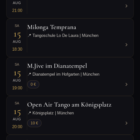
AUG
21:00
Milonga Temprana
SA
15
📍 Tangoschule Lo De Laura | München
AUG
18:30
M.Jive im Dianatempel
SA
15
📍 Dianatempel im Hofgarten | München
AUG
0 €
19:00
Open Air Tango am Königsplatz
SA
15
📍 Königsplatz | München
AUG
10 €
20:00