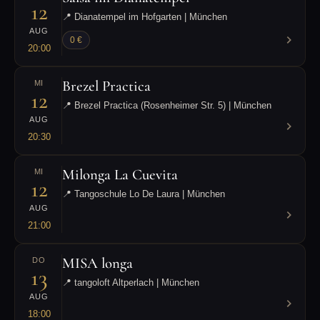
12
📍 Dianatempel im Hofgarten | München
AUG
0 €
20:00
Brezel Practica
MI
12
📍 Brezel Practica (Rosenheimer Str. 5) | München
AUG
20:30
Milonga La Cuevita
MI
12
📍 Tangoschule Lo De Laura | München
AUG
21:00
MISA longa
DO
13
📍 tangoloft Altperlach | München
AUG
18:00