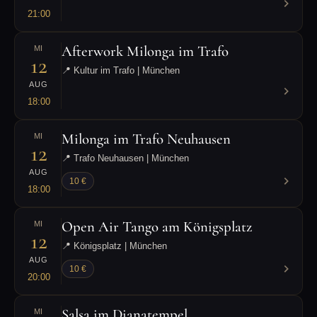
21:00
Afterwork Milonga im Trafo
MI
12
📍 Kultur im Trafo | München
AUG
18:00
Milonga im Trafo Neuhausen
MI
12
📍 Trafo Neuhausen | München
AUG
10 €
18:00
Open Air Tango am Königsplatz
MI
12
📍 Königsplatz | München
AUG
10 €
20:00
Salsa im Dianatempel
MI